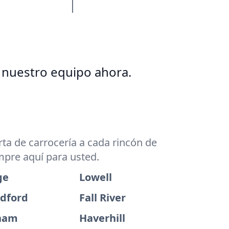
 nuestro equipo ahora.
ta de carrocería a cada rincón de
mpre aquí para usted.
ge
Lowell
dford
Fall River
ham
Haverhill