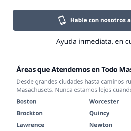
Hable con nosotros a
Ayuda inmediata, en c
Áreas que Atendemos en Todo Ma
Desde grandes ciudades hasta caminos rura
Masachusets. Nunca estamos lejos cuando 
Boston
Worcester
Brockton
Quincy
Lawrence
Newton