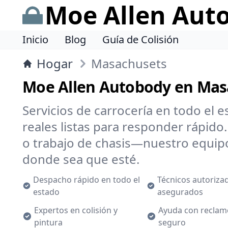
Moe Allen Aut
Inicio
Blog
Guía de Colisión
Hogar
Masachusets
Moe Allen Autobody en Mas
Servicios de carrocería en todo el 
reales listas para responder rápido
o trabajo de chasis—nuestro equipo
donde sea que esté.
Despacho rápido en todo el
Técnicos autoriza
estado
asegurados
Expertos en colisión y
Ayuda con reclam
pintura
seguro