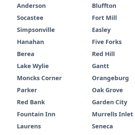
Anderson
Bluffton
Socastee
Fort Mill
Simpsonville
Easley
Hanahan
Five Forks
Berea
Red Hill
Lake Wylie
Gantt
Moncks Corner
Orangeburg
Parker
Oak Grove
Red Bank
Garden City
Fountain Inn
Murrells Inlet
Laurens
Seneca