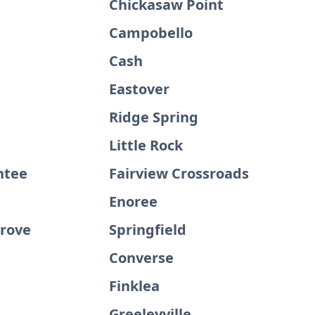
Chickasaw Point
Campobello
Cash
Eastover
Ridge Spring
Little Rock
ntee
Fairview Crossroads
Enoree
Grove
Springfield
Converse
Finklea
d
Greeleyville