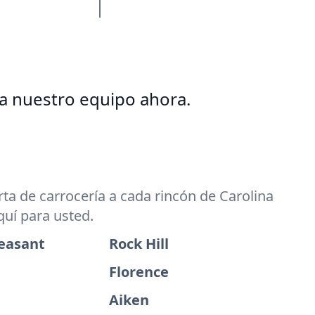
 a nuestro equipo ahora.
a de carrocería a cada rincón de Carolina
quí para usted.
easant
Rock Hill
Florence
Aiken