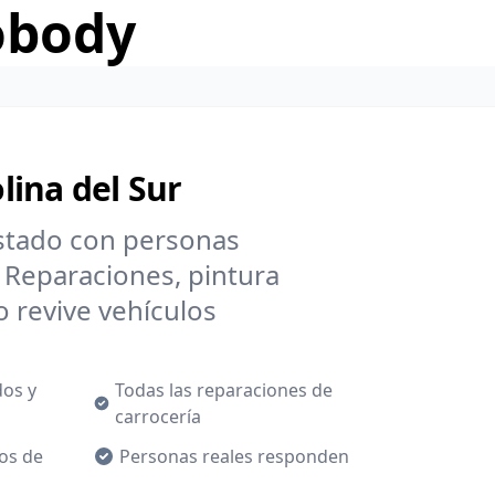
obody
ina del Sur
estado con personas
. Reparaciones, pintura
 revive vehículos
dos y
Todas las reparaciones de
carrocería
os de
Personas reales responden