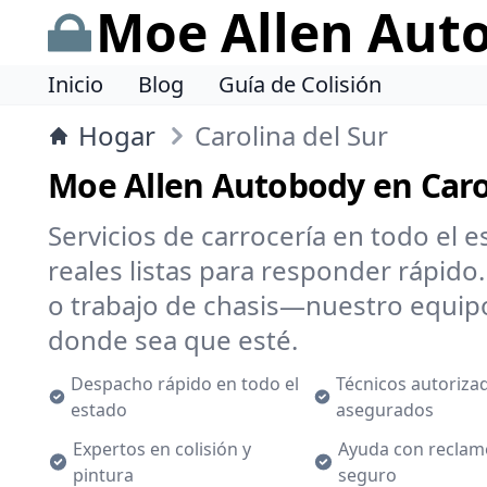
Moe Allen Aut
Inicio
Blog
Guía de Colisión
Hogar
Carolina del Sur
Moe Allen Autobody en Carol
Servicios de carrocería en todo el 
reales listas para responder rápido
o trabajo de chasis—nuestro equipo
donde sea que esté.
Despacho rápido en todo el
Técnicos autoriza
estado
asegurados
Expertos en colisión y
Ayuda con reclam
pintura
seguro