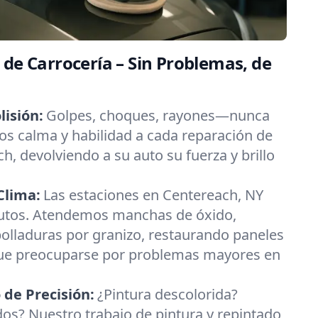
 de Carrocería – Sin Problemas, de
lisión:
Golpes, choques, rayones—nunca
s calma y habilidad a cada reparación de
h, devolviendo a su auto su fuerza y brillo
Clima:
Las estaciones en Centereach, NY
autos. Atendemos manchas de óxido,
bolladuras por granizo, restaurando paneles
que preocuparse por problemas mayores en
 de Precisión:
¿Pintura descolorida?
os? Nuestro trabajo de pintura y repintado