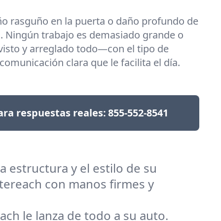
o rasguño en la puerta o daño profundo de
o. Ningún trabajo es demasiado grande o
isto y arreglado todo—con el tipo de
omunicación clara que le facilita el día.
ra respuestas reales:
855-552-8541
 estructura y el estilo de su
tereach con manos firmes y
each le lanza de todo a su auto.