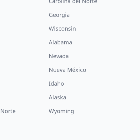
Carolina del Norte
Georgia
Wisconsin
Alabama
Nevada
Nueva México
Idaho
Alaska
 Norte
Wyoming