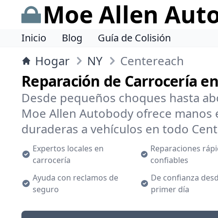
Moe Allen Aut
Inicio
Blog
Guía de Colisión
Hogar
NY
Centereach
Reparación de Carrocería e
Desde pequeños choques hasta abo
Moe Allen Autobody ofrece manos e
duraderas a vehículos en todo Cent
Expertos locales en
Reparaciones rápi
carrocería
confiables
Ayuda con reclamos de
De confianza desd
seguro
primer día