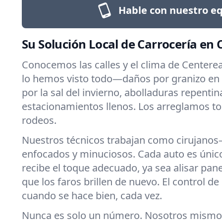
Hable con nuestro eq
Su Solución Local de Carrocería en
Conocemos las calles y el clima de Centerea
lo hemos visto todo—daños por granizo en 
por la sal del invierno, abolladuras repentin
estacionamientos llenos. Los arreglamos todo
rodeos.
Nuestros técnicos trabajan como cirujano
enfocados y minuciosos. Cada auto es únic
recibe el toque adecuado, ya sea alisar pa
que los faros brillen de nuevo. El control de 
cuando se hace bien, cada vez.
Nunca es solo un número. Nosotros mismo