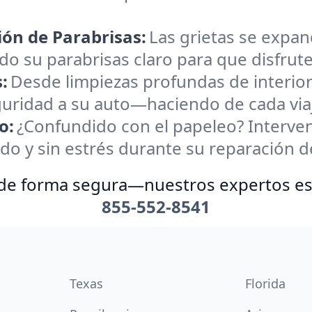
ión de Parabrisas:
Las grietas se expan
o su parabrisas claro para que disfrute
:
Desde limpiezas profundas de interio
uridad a su auto—haciendo de cada viaj
o:
¿Confundido con el papeleo? Interve
do y sin estrés durante su reparación d
 de forma segura—nuestros expertos está
855-552-8541
Texas
Florida