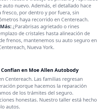
de auto nuevo. Además, el detallado hace
 fresco, por dentro y por fuera, sin
lómetros haya recorrido en Centereach.
 Más:
¿Parabrisas agrietado o rines
plazo de cristales hasta alineación de
 de frenos, mantenemos su auto seguro en
entereach, Nueva York.
s Confían en Moe Allen Autobody
en Centereach. Las familias regresan
eración porque hacemos la reparación
amos de los trámites del seguro.
iones honestas. Nuestro taller está hecho
lo autos.