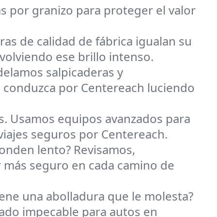
s por granizo para proteger el valor
as de calidad de fábrica igualan su
olviendo ese brillo intenso.
elamos salpicaderas y
e conduzca por Centereach luciendo
is. Usamos equipos avanzados para
 viajes seguros por Centereach.
ponden lento? Revisamos,
r más seguro en cada camino de
iene una abolladura que le molesta?
bado impecable para autos en