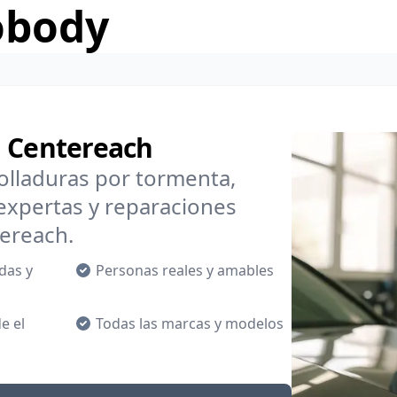
obody
n Centereach
lladuras por tormenta,
xpertas y reparaciones
ereach.
das y
Personas reales y amables
e el
Todas las marcas y modelos