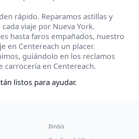
den rápido. Reparamos astillas y
 cada viaje por Nueva York.
res hasta faros empañados, nuestro
e en Centereach un placer.
nimos, guiándolo en los reclamos
e carrocería en Centereach.
n listos para ayudar.
Ilinóis