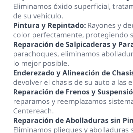
Eliminamos óxido superficial, trata
de su vehículo.
Pintura y Repintado:
Rayones y dec
color perfectamente, protegiendo su
Reparación de Salpicaderas y Par
parachoques, eliminamos abolladur
lo mejor posible.
Enderezado y Alineación de Chasi
devolver el chasis de su auto a las
Reparación de Frenos y Suspensió
reparamos y reemplazamos sistemas
Centereach.
Reparación de Abolladuras sin Pin
Eliminamos pliegues y abolladuras 