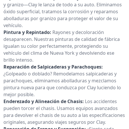
y granizo—Clay le lanza de todo a su auto. Eliminamos
óxido superficial, tratamos la corrosión y reparamos
abolladuras por granizo para proteger el valor de su
vehículo.
Pintura y Repintado:
Rayones y decoloración
desaparecen. Nuestras pinturas de calidad de fábrica
igualan su color perfectamente, protegiendo su
vehículo del clima de Nueva York y devolviendo ese
brillo intenso.
Reparación de Salpicaderas y Parachoques:
¿Golpeado o doblado? Remodelamos salpicaderas y
parachoques, eliminamos abolladuras y mezclamos
pintura nueva para que conduzca por Clay luciendo lo
mejor posible.
Enderezado y Alineación de Chasis:
Los accidentes
pueden torcer el chasis. Usamos equipos avanzados
para devolver el chasis de su auto a las especificaciones
originales, asegurando viajes seguros por Clay.
Reparación de Frenos y Suspensión:
¿Siente cada