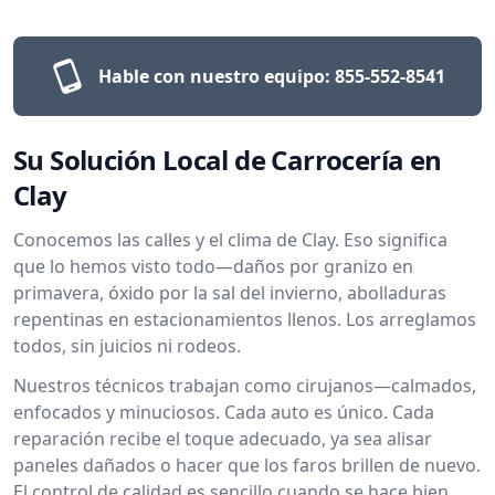
Hable con nuestro equipo:
855-552-8541
Su Solución Local de Carrocería en
Clay
Conocemos las calles y el clima de Clay. Eso significa
que lo hemos visto todo—daños por granizo en
primavera, óxido por la sal del invierno, abolladuras
repentinas en estacionamientos llenos. Los arreglamos
todos, sin juicios ni rodeos.
Nuestros técnicos trabajan como cirujanos—calmados,
enfocados y minuciosos. Cada auto es único. Cada
reparación recibe el toque adecuado, ya sea alisar
paneles dañados o hacer que los faros brillen de nuevo.
El control de calidad es sencillo cuando se hace bien,