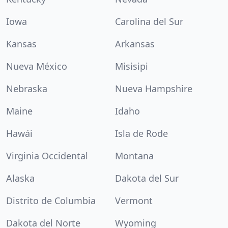
Iowa
Carolina del Sur
Kansas
Arkansas
Nueva México
Misisipi
Nebraska
Nueva Hampshire
Maine
Idaho
Hawái
Isla de Rode
Virginia Occidental
Montana
Alaska
Dakota del Sur
Distrito de Columbia
Vermont
Dakota del Norte
Wyoming