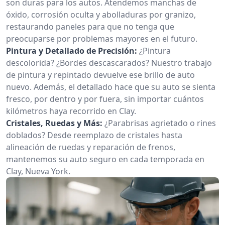
son duras para los autos. Atendemos manchas de
óxido, corrosión oculta y abolladuras por granizo,
restaurando paneles para que no tenga que
preocuparse por problemas mayores en el futuro.
Pintura y Detallado de Precisión:
¿Pintura
descolorida? ¿Bordes descascarados? Nuestro trabajo
de pintura y repintado devuelve ese brillo de auto
nuevo. Además, el detallado hace que su auto se sienta
fresco, por dentro y por fuera, sin importar cuántos
kilómetros haya recorrido en Clay.
Cristales, Ruedas y Más:
¿Parabrisas agrietado o rines
doblados? Desde reemplazo de cristales hasta
alineación de ruedas y reparación de frenos,
mantenemos su auto seguro en cada temporada en
Clay, Nueva York.