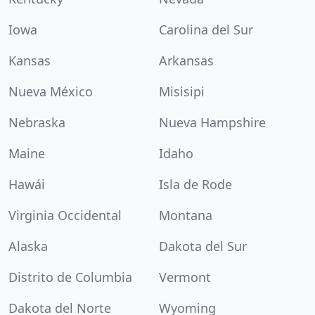
Iowa
Carolina del Sur
Kansas
Arkansas
Nueva México
Misisipi
Nebraska
Nueva Hampshire
Maine
Idaho
Hawái
Isla de Rode
Virginia Occidental
Montana
Alaska
Dakota del Sur
Distrito de Columbia
Vermont
Dakota del Norte
Wyoming