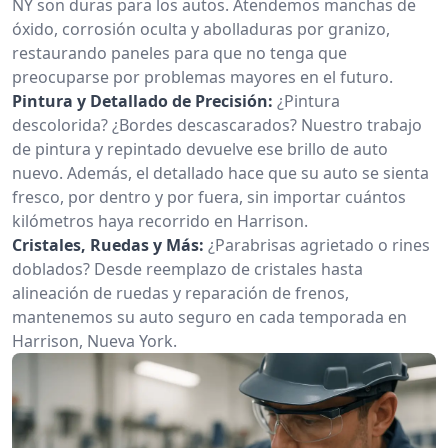
NY son duras para los autos. Atendemos manchas de
óxido, corrosión oculta y abolladuras por granizo,
restaurando paneles para que no tenga que
preocuparse por problemas mayores en el futuro.
Pintura y Detallado de Precisión:
¿Pintura
descolorida? ¿Bordes descascarados? Nuestro trabajo
de pintura y repintado devuelve ese brillo de auto
nuevo. Además, el detallado hace que su auto se sienta
fresco, por dentro y por fuera, sin importar cuántos
kilómetros haya recorrido en Harrison.
Cristales, Ruedas y Más:
¿Parabrisas agrietado o rines
doblados? Desde reemplazo de cristales hasta
alineación de ruedas y reparación de frenos,
mantenemos su auto seguro en cada temporada en
Harrison, Nueva York.