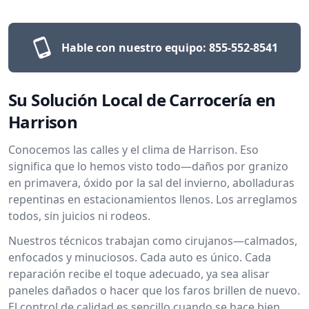
Hable con nuestro equipo:
855-552-8541
Su Solución Local de Carrocería en
Harrison
Conocemos las calles y el clima de Harrison. Eso
significa que lo hemos visto todo—daños por granizo
en primavera, óxido por la sal del invierno, abolladuras
repentinas en estacionamientos llenos. Los arreglamos
todos, sin juicios ni rodeos.
Nuestros técnicos trabajan como cirujanos—calmados,
enfocados y minuciosos. Cada auto es único. Cada
reparación recibe el toque adecuado, ya sea alisar
paneles dañados o hacer que los faros brillen de nuevo.
El control de calidad es sencillo cuando se hace bien,