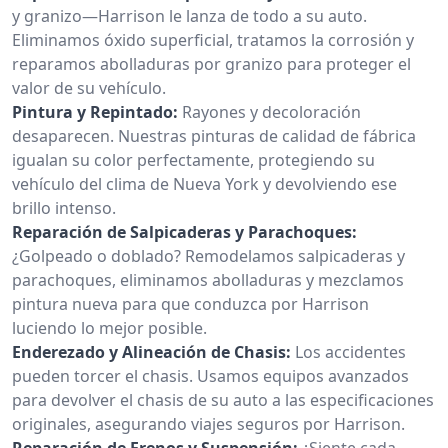
y granizo—Harrison le lanza de todo a su auto.
Eliminamos óxido superficial, tratamos la corrosión y
reparamos abolladuras por granizo para proteger el
valor de su vehículo.
Pintura y Repintado:
Rayones y decoloración
desaparecen. Nuestras pinturas de calidad de fábrica
igualan su color perfectamente, protegiendo su
vehículo del clima de Nueva York y devolviendo ese
brillo intenso.
Reparación de Salpicaderas y Parachoques:
¿Golpeado o doblado? Remodelamos salpicaderas y
parachoques, eliminamos abolladuras y mezclamos
pintura nueva para que conduzca por Harrison
luciendo lo mejor posible.
Enderezado y Alineación de Chasis:
Los accidentes
pueden torcer el chasis. Usamos equipos avanzados
para devolver el chasis de su auto a las especificaciones
originales, asegurando viajes seguros por Harrison.
Reparación de Frenos y Suspensión:
¿Siente cada