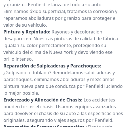
y granizo—Penfield le lanza de todo a su auto.
Eliminamos óxido superficial, tratamos la corrosión y
reparamos abolladuras por granizo para proteger el
valor de su vehículo.
Pintura y Repintado:
Rayones y decoloración
desaparecen. Nuestras pinturas de calidad de fábrica
igualan su color perfectamente, protegiendo su
vehículo del clima de Nueva York y devolviendo ese
brillo intenso.
Reparación de Salpicaderas y Parachoques:
¿Golpeado o doblado? Remodelamos salpicaderas y
parachoques, eliminamos abolladuras y mezclamos
pintura nueva para que conduzca por Penfield luciendo
lo mejor posible.
Enderezado y Alineación de Chasis:
Los accidentes
pueden torcer el chasis. Usamos equipos avanzados
para devolver el chasis de su auto a las especificaciones
originales, asegurando viajes seguros por Penfield.
Reparación de Frenos y Suspensión:
¿Siente cada