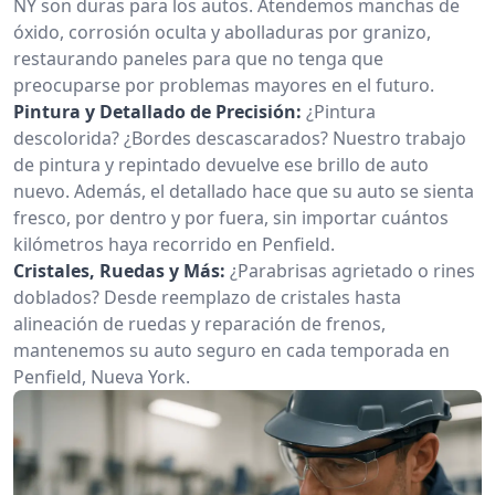
NY son duras para los autos. Atendemos manchas de
óxido, corrosión oculta y abolladuras por granizo,
restaurando paneles para que no tenga que
preocuparse por problemas mayores en el futuro.
Pintura y Detallado de Precisión:
¿Pintura
descolorida? ¿Bordes descascarados? Nuestro trabajo
de pintura y repintado devuelve ese brillo de auto
nuevo. Además, el detallado hace que su auto se sienta
fresco, por dentro y por fuera, sin importar cuántos
kilómetros haya recorrido en Penfield.
Cristales, Ruedas y Más:
¿Parabrisas agrietado o rines
doblados? Desde reemplazo de cristales hasta
alineación de ruedas y reparación de frenos,
mantenemos su auto seguro en cada temporada en
Penfield, Nueva York.