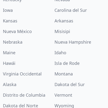
Iowa
Carolina del Sur
Kansas
Arkansas
Nueva México
Misisipi
Nebraska
Nueva Hampshire
Maine
Idaho
Hawái
Isla de Rode
Virginia Occidental
Montana
Alaska
Dakota del Sur
Distrito de Columbia
Vermont
Dakota del Norte
Wyoming