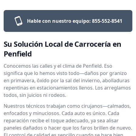
Hable con nuestro equipo:
855-552-8541
Su Solución Local de Carrocería en
Penfield
Conocemos las calles y el clima de Penfield. Eso
significa que lo hemos visto todo—daños por granizo
en primavera, óxido por la sal del invierno, abolladuras
repentinas en estacionamientos llenos. Los arreglamos
todos, sin juicios ni rodeos.
Nuestros técnicos trabajan como cirujanos—calmados,
enfocados y minuciosos. Cada auto es único. Cada
reparación recibe el toque adecuado, ya sea alisar
paneles dañados o hacer que los faros brillen de nuevo.
El control de calidad es sencillo cuando se hace bien,